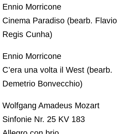
Ennio Morricone
Cinema Paradiso (bearb. Flavio
Regis Cunha)
Ennio Morricone
C’era una volta il West (bearb.
Demetrio Bonvecchio)
Wolfgang Amadeus Mozart
Sinfonie Nr. 25 KV 183
Allegro con brio